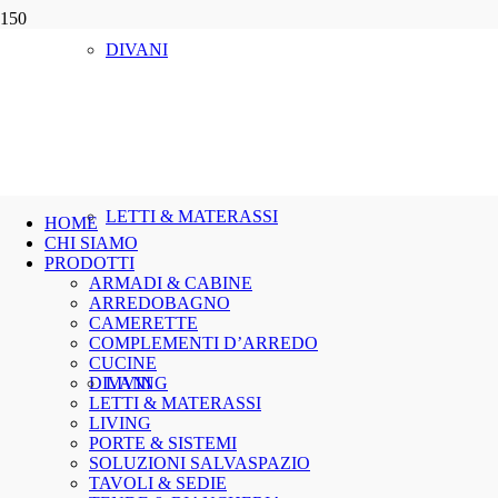
DIVANI
LETTI & MATERASSI
HOME
CHI SIAMO
PRODOTTI
ARMADI & CABINE
ARREDOBAGNO
CAMERETTE
COMPLEMENTI D’ARREDO
CUCINE
DIVANI
LIVING
LETTI & MATERASSI
LIVING
PORTE & SISTEMI
SOLUZIONI SALVASPAZIO
TAVOLI & SEDIE