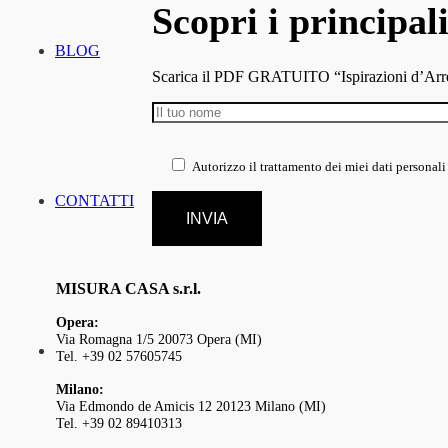
Scopri i principali
BLOG
Scarica il PDF GRATUITO “Ispirazioni d’Arredo
Autorizzo il trattamento dei miei dati personal
CONTATTI
MISURA CASA s.r.l.
Opera:
Via Romagna 1/5 20073 Opera (MI)
Tel. +39 02 57605745
Milano:
Via Edmondo de Amicis 12 20123 Milano (MI)
Tel. +39 02 89410313