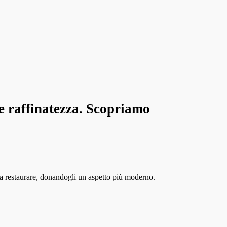
 e raffinatezza. Scopriamo
o da restaurare, donandogli un aspetto più moderno.