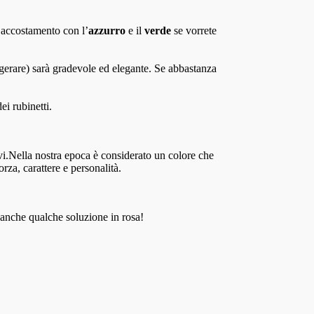
 accostamento con l’
azzurro
e il
verde
se vorrete
sagerare) sarà gradevole ed elegante. Se abbastanza
i rubinetti.
ivi.Nella nostra epoca è considerato un colore che
za, carattere e personalità.
 anche qualche soluzione in rosa!